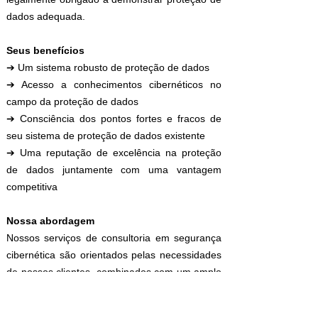
dados adequada.
Seus benefícios
➔ Um sistema robusto de proteção de dados
➔ Acesso a conhecimentos cibernéticos no
campo da proteção de dados
➔ Consciência dos pontos fortes e fracos de
seu sistema de proteção de dados existente
➔ Uma reputação de excelência na proteção
de dados juntamente com uma vantagem
competitiva
Nossa abordagem
Nossos serviços de consultoria em segurança
cibernética são orientados pelas necessidades
de nossos clientes, combinados com um amplo
conhecimento das realidades cibernéticas
atuais e das exigências legais nacionais e